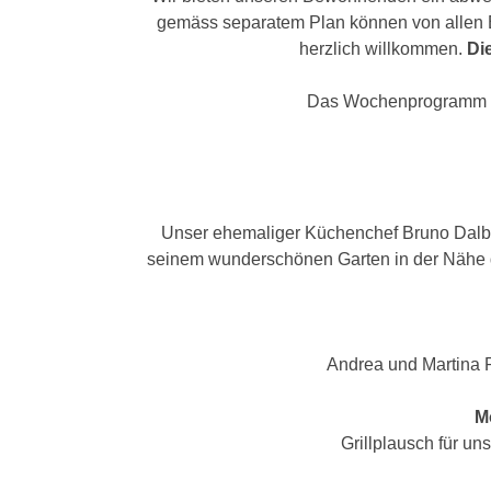
gemäss separatem Plan können von allen 
herzlich willkommen.
Di
Das Wochenprogramm fü
Unser ehemaliger Küchenchef Bruno Dalbe
seinem wunderschönen Garten in der Nähe d
Andrea und Martina 
M
Grillplausch für u