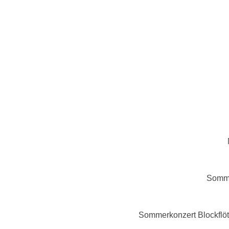
Somme
Sommerkonzert Blockflöt