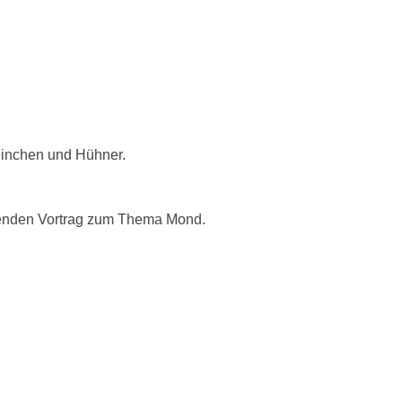
n
einchen und Hühner.
nnenden Vortrag zum Thema Mond.