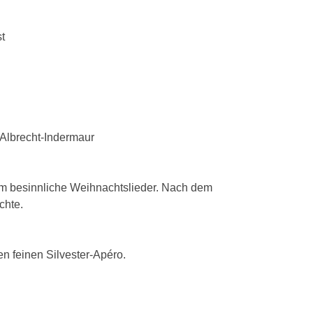
t
 Albrecht-Indermaur
 besinnliche Weihnachtslieder. Nach dem
chte.
en feinen Silvester-Apéro.