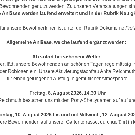
Bewohnenden genutzt werden. Zu unseren Veranstaltungen si
e Anlässe werden laufend erweitert und in der Rubrik Neuig
r unsere BewohnerInnen ist unter der Rubrik Dokumente
Frei
Allgemeine Anlässe, welche laufend ergänzt werden:
Ab sofort bei schönem Wetter:
rt lädt unsere Bewohnenden an schönen Tagen regelmässig in 
er Roblosen ein. Unsere Aktivierungsfachfrau Anita Reichmuth
für einen gelungenen Ausflug in gemütlicher Atmosphäre.
Freitag, 8. August 2026, 14.30 Uhr
Reichmuth besuchen uns mit den Pony-Shettydamen auf auf un
ontag, 10. August 2026 bis und mit Mittwoch, 12. August 20
nsere Bewohnenden auf unserer Gartenterrasse, durchgeführt in