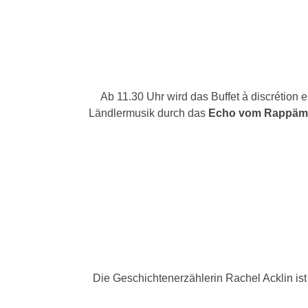
Ab 11.30 Uhr wird das Buffet à discrétion
Ländlermusik durch das
Echo vom Rappämö
Die Geschichtenerzählerin Rachel Acklin is