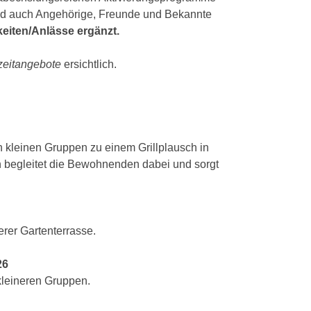
nd auch Angehörige, Freunde und Bekannte
keiten/Anlässe ergänzt.
zeitangebote
ersichtlich.
kleinen Gruppen zu einem Grillplausch in
 begleitet die Bewohnenden dabei und sorgt
erer Gartenterrasse.
26
 kleineren Gruppen.