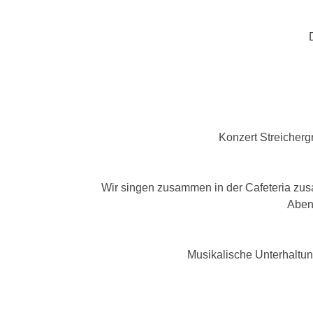
Konzert Streicherg
Wir singen zusammen in der Cafeteria z
Aben
Musikalische Unterhaltu