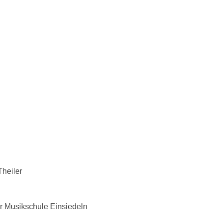
n
heiler
r Musikschule Einsiedeln